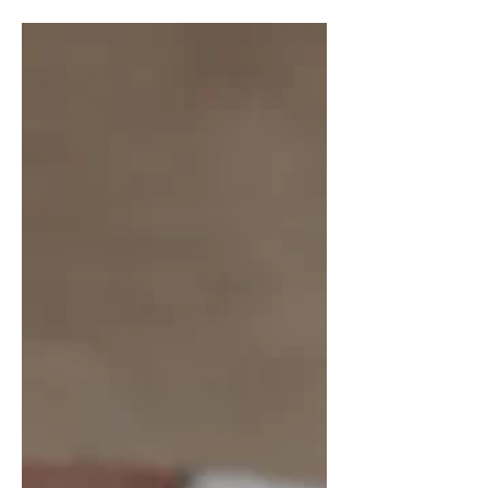
Pour tous ceux qui aiment le riz au lait,
cette recette est pour vous. Son plus
gros avantage : elle ne demande pas à
rester à côté du...