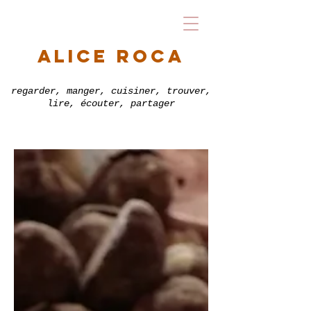
alice roca
regarder, manger, cuisiner, trouver,
lire, écouter, partager