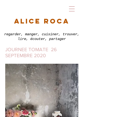
alice roca
regarder, manger, cuisiner, trouver,
lire, écouter, partager
JOURNEE TOMATE 26
SEPTEMBRE 2020