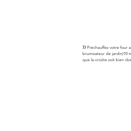
7/ 
Préchauffez votre four 
brumisateur de jardin)10 m
que la croûte soit bien do