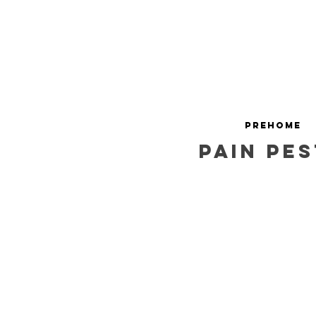
PREHOME
pain pe