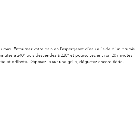
au max. Enfournez votre pain en l'aspergeant d'eau à l'aide d'un brumis
inutes à 240° puis descendez à 220° et poursuivez environ 20 minutes la 
rée et brillante. Déposez-le sur une grille, dégustez encore tiède. 