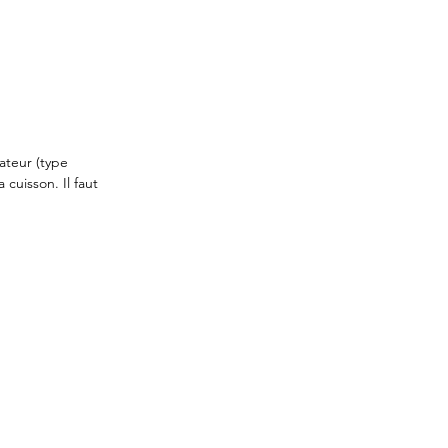
ateur (type 
cuisson. Il faut 