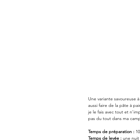
Une variante savoureuse à p
aussi faire de la pâte à p
je le fais avec tout et n'im
pas du tout dans ma ca
Temps de préparation :
 1
Temps de levée : 
une nui