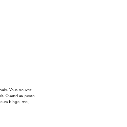
 pain. Vous pouvez 
nuit. Quand au pesto 
s ours bingo, moi, 