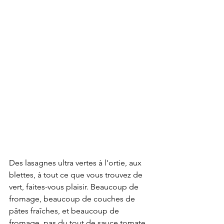
Des lasagnes ultra vertes à l'ortie, aux 
blettes, à tout ce que vous trouvez de 
vert, faites-vous plaisir. Beaucoup de 
fromage, beaucoup de couches de 
pâtes fraîches, et beaucoup de 
fromage, pas du tout de sauce tomate 