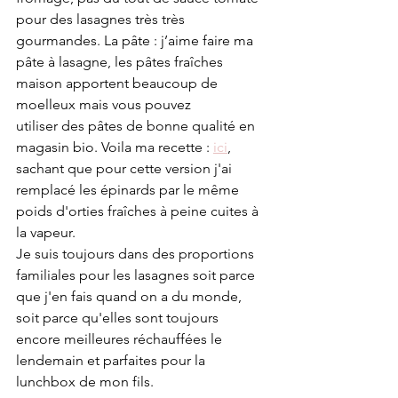
pour des lasagnes très très 
gourmandes. La pâte : j’aime faire ma 
pâte à lasagne, les pâtes fraîches 
maison apportent beaucoup de 
moelleux mais vous pouvez
utiliser des pâtes de bonne qualité en 
magasin bio. Voila ma recette : 
ici
, 
sachant que pour cette version j'ai 
remplacé les épinards par le même 
poids d'orties fraîches à peine cuites à 
la vapeur. 
Je suis toujours dans des proportions 
familiales pour les lasagnes soit parce 
que j'en fais quand on a du monde, 
soit parce qu'elles sont toujours 
encore meilleures réchauffées le 
lendemain et parfaites pour la 
lunchbox de mon fils. 