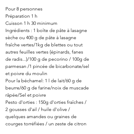
Pour 8 personnes
Préparation 1 h
Cuisson 1 h 30 minimum
Ingrédients : 1 boîte de pâte à lasagne 
sèche ou 400 g de pâte à lasagne 
fraîche vertes/1kg de blettes ou tout 
autres feuilles vertes (épinards, fanes 
de radis...)/100 g de pecorino / 100g de 
parmesan /1 pincée de bicarbonate/sel 
et poivre du moulin
Pour la béchamel: 1 l de lait/60 g de 
beurre/60 g de farine/noix de muscade 
râpée/Sel et poivre
Pesto d'orties : 150g d'orties fraîches / 
2 gousses d'ail / huile d'olive / 
quelques amandes ou graines de 
courges torréfiées / un zeste de citron