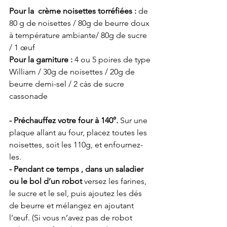
Pour la  crème noisettes torréfiées :
 de 
80 g de noisettes / 80g de beurre doux 
à température ambiante/ 80g de sucre 
/ 1 œuf
Pour la garniture : 
4 ou 5 poires de type 
William / 30g de noisettes / 20g de 
beurre demi-sel / 2 càs de sucre 
cassonade
- Préchauffez votre four à 140°.
 Sur une 
plaque allant au four, placez toutes les 
noisettes, soit les 110g, et enfournez-
les. 
- Pendant ce temps , dans un saladier 
ou le bol d’un robot
 versez les farines, 
le sucre et le sel, puis ajoutez les dés 
de beurre et mélangez en ajoutant 
l’œuf. (Si vous n’avez pas de robot 