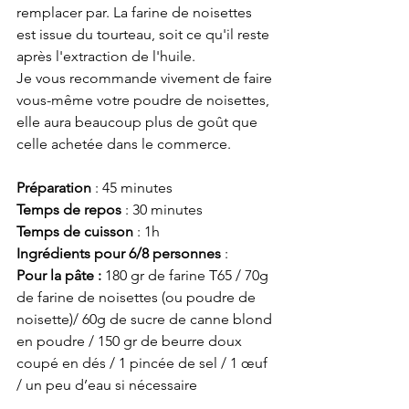
remplacer par. La farine de noisettes 
est issue du tourteau, soit ce qu'il reste 
après l'extraction de l'huile. 
Je vous recommande vivement de faire 
vous-même votre poudre de noisettes, 
elle aura beaucoup plus de goût que 
celle achetée dans le commerce. 
Préparation 
: 45 minutes 
Temps de repos
 : 30 minutes 
Temps de cuisson
 : 1h  
Ingrédients pour 6/8 personnes
 :
Pour la pâte :
 180 gr de farine T65 / 70g 
de farine de noisettes (ou poudre de 
noisette)/ 60g de sucre de canne blond 
en poudre / 150 gr de beurre doux 
coupé en dés / 1 pincée de sel / 1 œuf 
/ un peu d’eau si nécessaire