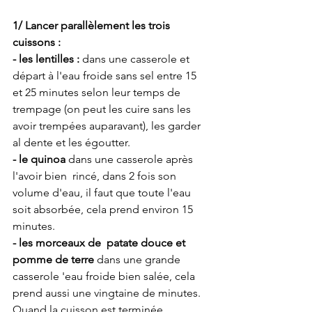
1/ Lancer parallèlement les trois 
cuissons : 
- les lentilles : 
dans une casserole et 
départ à l'eau froide sans sel entre 15 
et 25 minutes selon leur temps de 
trempage (on peut les cuire sans les 
avoir trempées auparavant), les garder 
al dente et les égoutter.
- le quinoa 
dans une casserole après 
l'avoir bien  rincé, dans 2 fois son 
volume d'eau, il faut que toute l'eau 
soit absorbée, cela prend environ 15 
minutes. 
- les morceaux de  patate douce et 
pomme de terre 
dans une grande 
casserole 'eau froide bien salée, cela 
prend aussi une vingtaine de minutes. 
Quand la cuisson est terminée, 