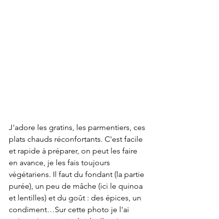
J'adore les gratins, les parmentiers, ces 
plats chauds réconfortants. C'est facile 
et rapide à préparer, on peut les faire 
en avance, je les fais toujours 
végétariens. Il faut du fondant (la partie 
purée), un peu de mâche (ici le quinoa 
et lentilles) et du goût : des épices, un 
condiment…Sur cette photo je l'ai 