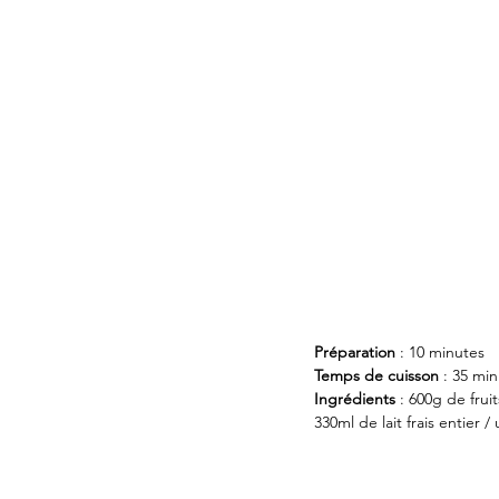
Préparation
 : 10 minutes
Temps de cuisson
 : 35 mi
Ingrédients
 : 600g de frui
330ml de lait frais entie