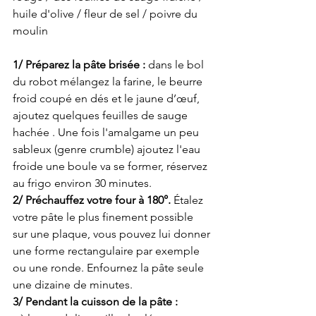
huile d'olive / fleur de sel / poivre du 
moulin
1/ Préparez la pâte brisée : 
dans le bol 
du robot mélangez la farine, le beurre 
froid coupé en dés et le jaune d’œuf, 
ajoutez quelques feuilles de sauge 
hachée . Une fois l'amalgame un peu 
sableux (genre crumble) ajoutez l'eau 
froide une boule va se former, réservez 
au frigo environ 30 minutes. 
2/ Préchauffez votre four à 180°.
 Étalez 
votre pâte le plus finement possible 
sur une plaque, vous pouvez lui donner 
une forme rectangulaire par exemple 
ou une ronde. Enfournez la pâte seule 
une dizaine de minutes. 
3/ Pendant la cuisson de la pâte : 