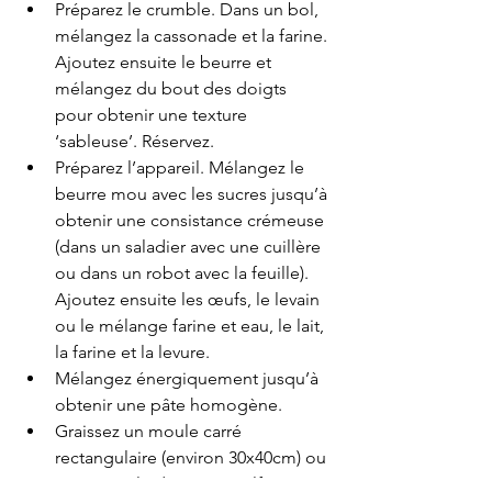
Préparez le crumble. Dans un bol, 
mélangez la cassonade et la farine. 
Ajoutez ensuite le beurre et 
mélangez du bout des doigts 
pour obtenir une texture 
‘sableuse’. Réservez.
Préparez l’appareil. Mélangez le 
beurre mou avec les sucres jusqu’à 
obtenir une consistance crémeuse 
(dans un saladier avec une cuillère 
ou dans un robot avec la feuille). 
Ajoutez ensuite les œufs, le levain 
ou le mélange farine et eau, le lait, 
la farine et la levure. 
Mélangez énergiquement jusqu’à 
obtenir une pâte homogène.
Graissez un moule carré 
rectangulaire (environ 30x40cm) ou 
recouvrez-le de papier sulfurisé. 