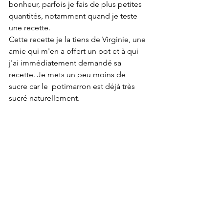
bonheur, parfois je fais de plus petites 
quantités, notamment quand je teste 
une recette.
Cette recette je la tiens de Virginie, une 
amie qui m'en a offert un pot et à qui 
j'ai immédiatement demandé sa 
recette. Je mets un peu moins de 
sucre car le  potimarron est déjà très 
sucré naturellement. 