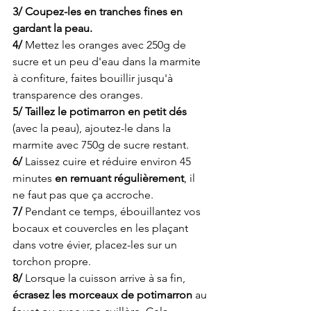
3/ Coupez-les en tranches fines en 
gardant la peau. 
4/ 
Mettez les oranges avec 250g de 
sucre et un peu d'eau dans la marmite 
à confiture, faites bouillir jusqu'à 
transparence des oranges. 
5/ Taillez le potimarron en petit dés 
(avec la peau), ajoutez-le dans la 
marmite avec 750g de sucre restant. 
6/
 Laissez cuire et réduire environ 45 
minutes 
en remuant régulièrement
, il 
ne faut pas que ça accroche. 
7/ 
Pendant ce temps, ébouillantez vos 
bocaux et couvercles en les plaçant 
dans votre évier, placez-les sur un 
torchon propre. 
8/ 
Lorsque la cuisson arrive à sa fin,
écrasez les morceaux de potimarron 
au 