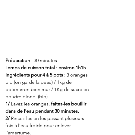
Préparation 
: 30 minutes 
Temps de cuisson total : environ 1h15
Ingrédients pour 4 à 5 pots
 : 3 oranges 
bio (on garde la peau) / 1kg de 
potimarron bien mûr / 1Kg de sucre en 
poudre blond  (bio) 
1/
 Lavez les oranges, 
faites-les bouillir 
dans de l'eau pendant 30 minutes. 
2/ 
Rincez-les en les passant plusieurs 
fois à l'eau froide pour enlever 
l'amertume. 