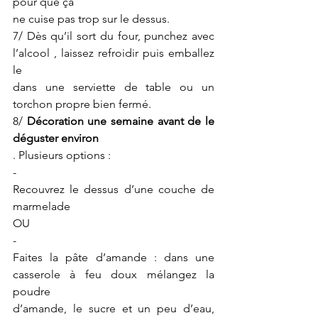
pour que ça
ne cuise pas trop sur le dessus.
7/ Dès qu’il sort du four, punchez avec 
l’alcool , laissez refroidir puis emballez 
le
dans une serviette de table ou un 
torchon propre bien fermé.
8/ 
Décoration une semaine avant de le 
déguster environ
. Plusieurs options :
-
Recouvrez le dessus d’une couche de 
marmelade
OU
-
Faites la pâte d’amande : dans une 
casserole à feu doux mélangez la 
poudre
d’amande, le sucre et un peu d’eau, 