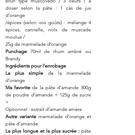
brun type muscovado / 3 oeufs / à 
doser selon la pâte : 1 càs de jus 
d’orange
/épices (selon vos goûts) : mélange 4 
épices, cannelle, noix de muscade 
moulue /
25g de marmelade d’orange
Punchage 
70ml de rhum ambré ou 
Brandy
Ingrédients pour l’enrobage
La plus simple
 de la marmelade 
d’orange
Ma favorite
 de la pâte d’amande 300g 
de poudre d‘amande + 125g de sucre 
+
Optionnel : extrait d’amande amère
Autre variante 
marmelade d’orange et 
pâte d’amande
La plus longue et la plus sucrée :
 pâte 