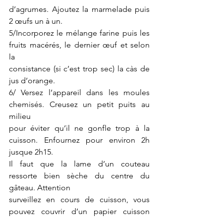
d’agrumes. Ajoutez la marmelade puis 
2 œufs un à un.
5/Incorporez le mélange farine puis les 
fruits macérés, le dernier œuf et selon 
la
consistance (si c’est trop sec) la càs de 
jus d’orange.
6/ Versez l’appareil dans les moules 
chemisés. Creusez un petit puits au 
milieu
pour éviter qu’il ne gonfle trop à la 
cuisson. Enfournez pour environ 2h 
jusque 2h15.
Il faut que la lame d’un couteau 
ressorte bien sèche du centre du 
gâteau. Attention
surveillez en cours de cuisson, vous 
pouvez couvrir d’un papier cuisson 