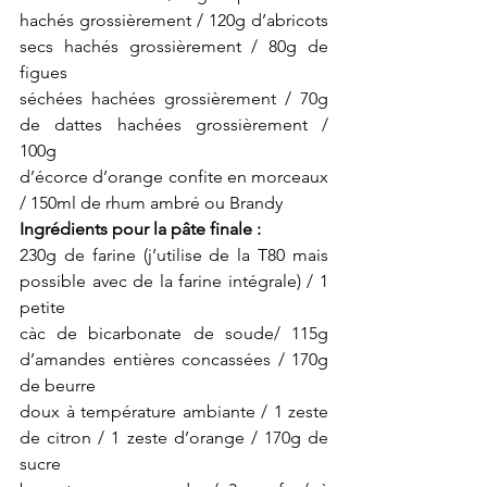
hachés grossièrement / 120g d’abricots 
secs hachés grossièrement / 80g de 
figues
séchées hachées grossièrement / 70g 
de dattes hachées grossièrement / 
100g
d’écorce d’orange confite en morceaux 
/ 150ml de rhum ambré ou Brandy
Ingrédients pour la pâte finale :
230g de farine (j’utilise de la T80 mais 
possible avec de la farine intégrale) / 1 
petite
càc de bicarbonate de soude/ 115g 
d’amandes entières concassées / 170g 
de beurre
doux à température ambiante / 1 zeste 
de citron / 1 zeste d’orange / 170g de 
sucre