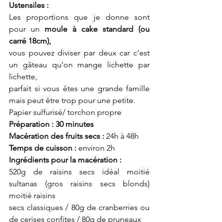
Ustensiles :
Les proportions que je donne sont 
pour un 
moule à cake standard (ou 
carré 18cm),
vous pouvez diviser par deux car c’est 
un gâteau qu’on mange lichette par 
lichette,
parfait si vous êtes une grande famille 
mais peut être trop pour une petite.
Papier sulfurisé/ torchon propre
Préparation : 30 minutes
Macération des fruits secs : 
24h à 48h 
Temps de cuisson : 
environ 2h
Ingrédients pour la macération :
520g de raisins secs idéal moitié 
sultanas (gros raisins secs blonds) 
moitié raisins
secs classiques / 80g de cranberries ou 
de cerises confites / 80g de pruneaux