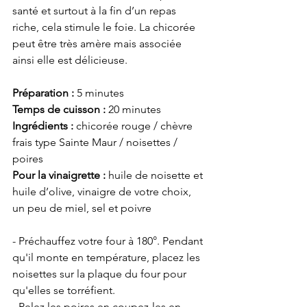
santé et surtout à la fin d’un repas 
riche, cela stimule le foie. La chicorée 
peut être très amère mais associée 
ainsi elle est délicieuse. 
Préparation : 
5 minutes
Temps de cuisson : 
20 minutes 
Ingrédients :
 chicorée rouge / chèvre 
frais type Sainte Maur / noisettes / 
poires
Pour la vinaigrette :
 huile de noisette et 
huile d’olive, vinaigre de votre choix, 
un peu de miel, sel et poivre 
- Préchauffez votre four à 180°. Pendant 
qu'il monte en température, placez les 
noisettes sur la plaque du four pour 
qu'elles se torréfient. 
- Pelez les poires en coupez-les en 