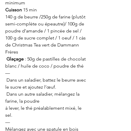
minimum
Cuisson 
15 min
140 g de beurre /250g de farine (plutôt 
semi-complète ou épeautre)/ 100g de 
poudre d’amande / 1 pincée de sel / 
100 g de sucre complet / 1 oeuf / 1 càs 
de Christmas Tea vert de Dammann 
Frères
Glaçage
 : 50g de pastilles de chocolat 
blanc / huile de coco / poudre de thé
—
 Dans un saladier, battez le beurre avec 
le sucre et ajoutez l’œuf. 
 Dans un autre saladier, mélangez la 
farine, la poudre
à lever, le thé préalablement mixé, le 
sel.
—
Mélangez avec une spatule en bois 