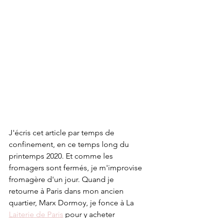
J'écris cet article par temps de 
confinement, en ce temps long du 
printemps 2020. Et comme les 
fromagers sont fermés, je m'improvise 
fromagère d'un jour. Quand je 
retourne à Paris dans mon ancien 
quartier, Marx Dormoy, je fonce à La 
Laiterie de Paris
 pour y acheter 